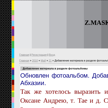
Z.MAS
Главная
|
Регистрация
|
Вход
Главная
»
2010
»
Май
»
21
» Добавление материала в разделе фотоал
Добавление материала в разделе фотоальбомы
Обновлен фотоальбом. Доба
Абхазии.
Так же хотелось выразить 
Оксане Андрею, т. Тае и д. 