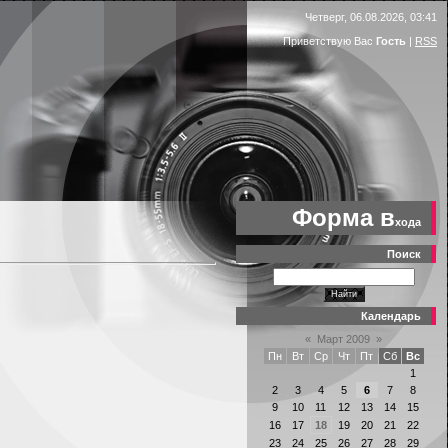
Четверг, 06.08.2026, 03:41
Приветствую Вас
Гость
|
RSS
Форма в
хода
Поиск
Календарь
«
Март 2009
»
Пн
Вт
Ср
Чт
Пт
Сб
Вс
1
2
3
4
5
6
7
8
9
10
11
12
13
14
15
16
17
18
19
20
21
22
23
24
25
26
27
28
29