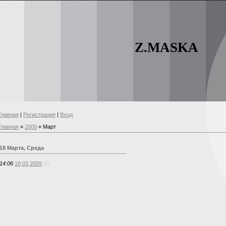
Z.MASKA
Главная
|
Регистрация
|
Вход
Главная
»
2009
»
Март
18 Марта, Среда
14:06
18,03,2009
(2)