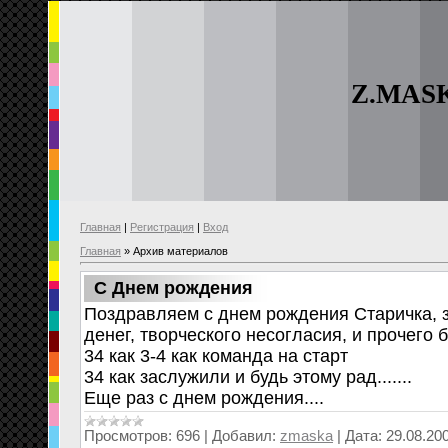
Z.MAS
Главная
|
Регистрация
|
Вход
Главная
»
Архив материалов
C Днем рождения
Поздравляем с днем рождения Старичка, 
денег, творческого несогласия, и прочего б
34 как 3-4 как команда на старт
34 как заслужили и будь этому рад.......
Еще раз с днем рождения....
Просмотров:
696
|
Добавил:
zmaska
|
Дата:
29.08.20