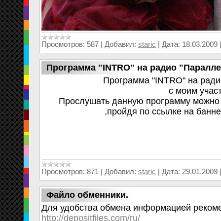
Просмотров:
587
|
Добавил:
staric
|
Дата:
18.03.2009
Программа "INTRO" на радио "Паралл
Программа "INTRO" на ради
с моим учас
Прослушать данную программу можно в
,пройдя по ссылке на банне
Просмотров:
871
|
Добавил:
staric
|
Дата:
29.01.2009
Файло обменники.
Для удобства обмена информацией реко
http://depositfiles.com/ru/