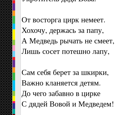
От восторга цирк немеет.
Хохочу, держась за папу,
А Медведь рычать не смеет,
Лишь сосет потешно лапу,
Сам себя берет за шкирки,
Важно кланяется детям.
До чего забавно в цирке
С дядей Вовой и Медведем!