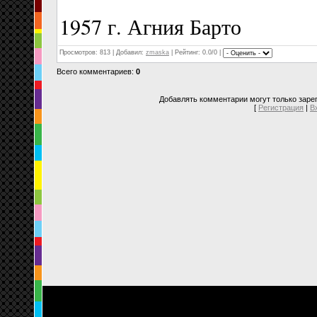
1957 г. Агния Барто
Просмотров
: 813 |
Добавил
:
zmaska
|
Рейтинг
: 0.0/0 |
Всего комментариев
:
0
Добавлять комментарии могут только заре
[
Регистрация
|
В